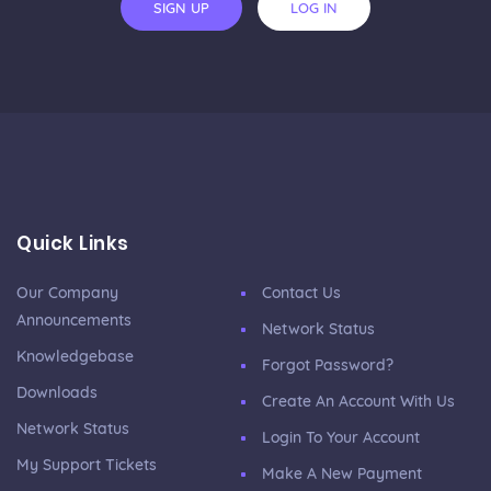
SIGN UP
LOG IN
Quick Links
Our Company
Contact Us
Announcements
Network Status
Knowledgebase
Forgot Password?
Downloads
Create An Account With Us
Network Status
Login To Your Account
My Support Tickets
Make A New Payment