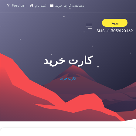
Persian
ثبت نام
مشاهده کارت خرید
ورود
SMS +1-3059120469
کارت خرید
کارت خرید