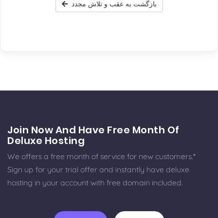
بازگشت به عقب و تلاش مجدد
Join Now And Have Free Month Of
Deluxe Hosting
We offers a free month of service for new customers.*
Sign up for your trial offer and instantly have deluxe
hosting in your account with free domain included.