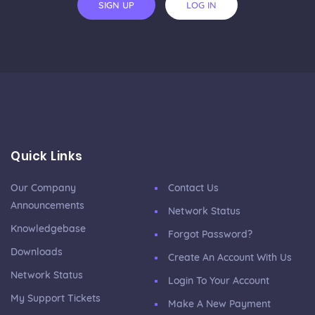
SIGN UP
LOG IN
Quick Links
Our Company
Contact Us
Announcements
Network Status
Knowledgebase
Forgot Password?
Downloads
Create An Account With Us
Network Status
Login To Your Account
My Support Tickets
Make A New Payment